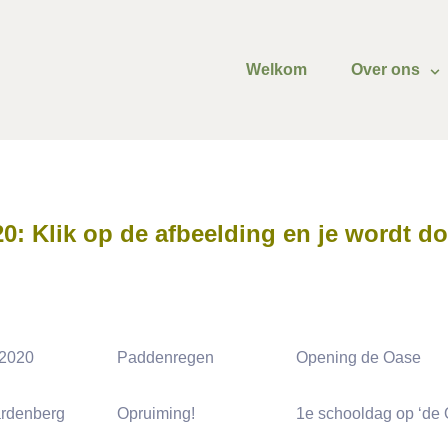
Welkom
Over ons
0: Klik op de afbeelding en je wordt 
 2020
Paddenregen
Opening de Oase
rdenberg
Opruiming!
1e schooldag op ‘de 