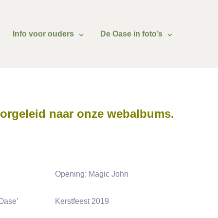
Info voor ouders
De Oase in foto’s
doorgeleid naar onze webalbums.
Opening: Magic John
Oase’
Kerstfeest 2019