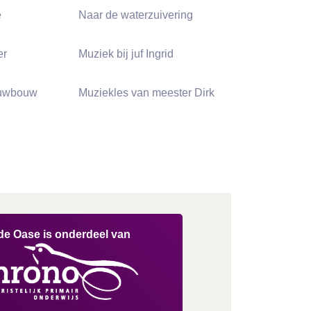
e
Naar de waterzuivering
er
Muziek bij juf Ingrid
euwbouw
Muziekles van meester Dirk
de Oase is onderdeel van