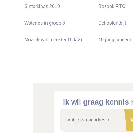
Sinterklaas 2019
Bezoek RTC
Waterles in groep 8
Schoolontbijt
Muziek van meester Dirk(2)
40-jarig jubileum
Ik wil graag kennis
V