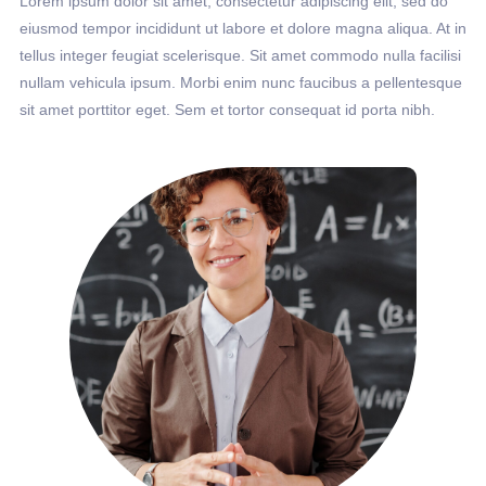
Lorem ipsum dolor sit amet, consectetur adipiscing elit, sed do
eiusmod tempor incididunt ut labore et dolore magna aliqua. At in
tellus integer feugiat scelerisque. Sit amet commodo nulla facilisi
nullam vehicula ipsum. Morbi enim nunc faucibus a pellentesque
sit amet porttitor eget. Sem et tortor consequat id porta nibh.