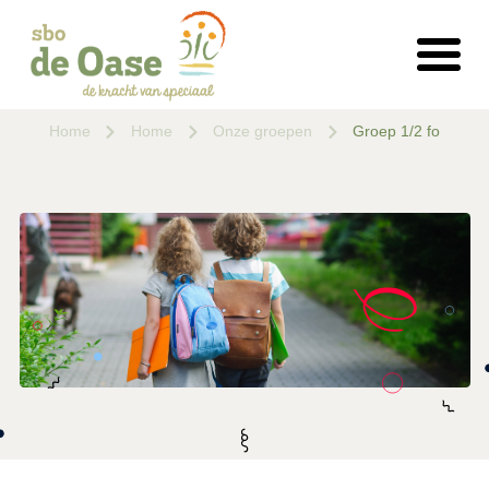
Home
Home
Onze groepen
Groep 1/2 fo