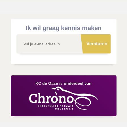
Ik wil graag kennis maken
Versturen
KC de Oase is onderdeel van