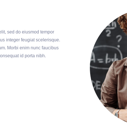
elit, sed do eiusmod tempor
lus integer feugiat scelerisque.
sum. Morbi enim nunc faucibus
consequat id porta nibh.