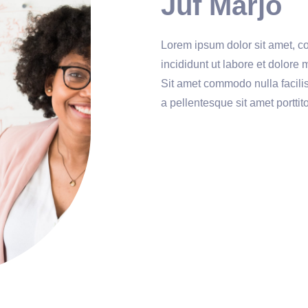
Juf Marjo
Lorem ipsum dolor sit amet, c
incididunt ut labore et dolore 
Sit amet commodo nulla facili
a pellentesque sit amet porttit