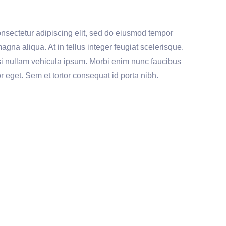
onsectetur adipiscing elit, sed do eiusmod tempor
magna aliqua. At in tellus integer feugiat scelerisque.
si nullam vehicula ipsum. Morbi enim nunc faucibus
or eget. Sem et tortor consequat id porta nibh.