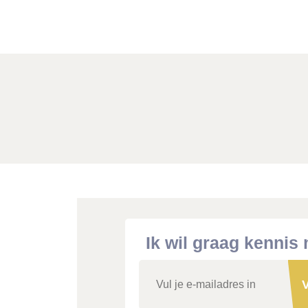
Ik wil graag kennis
V