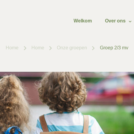
Welkom
Over ons
Home
Home
Onze groepen
Groep 2/3 mv