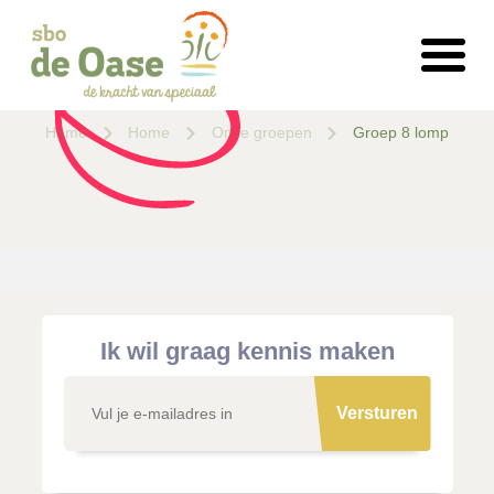
Home
Home
Onze groepen
Groep 8 lomp
Ik wil graag kennis maken
Versturen