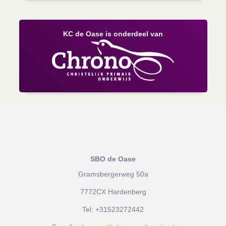
KC de Oase is onderdeel van
SBO de Oase
Gramsbergerweg 50a
7772CX Hardenberg
Tel:
+31523272442