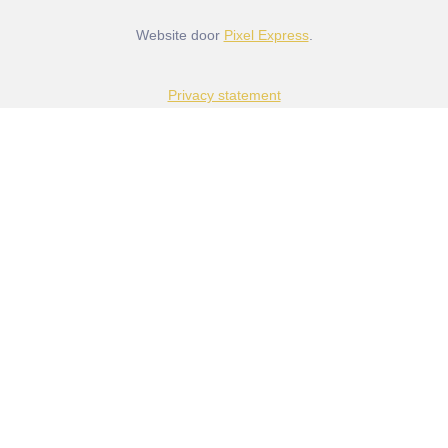
Website door
Pixel Express
.
Privacy statement